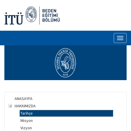
Toggl
naviga
ANASAYFA
HAKKIMIZDA
Tarihçe
Misyon
Vizyon