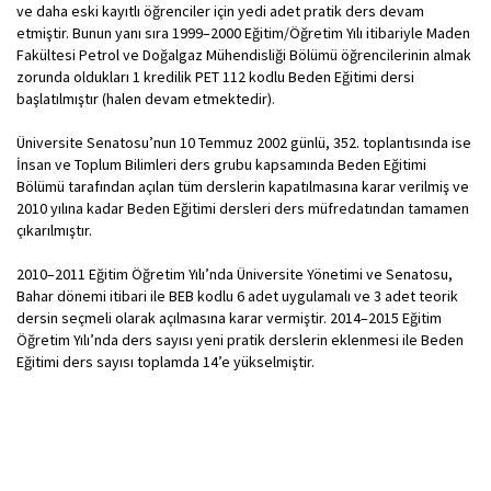
ve daha eski kayıtlı öğrenciler için yedi adet pratik ders devam
etmiştir. Bunun yanı sıra 1999–2000 Eğitim/Öğretim Yılı itibariyle Maden
Fakültesi Petrol ve Doğalgaz Mühendisliği Bölümü öğrencilerinin almak
zorunda oldukları 1 kredilik PET 112 kodlu Beden Eğitimi dersi
başlatılmıştır (halen devam etmektedir).
Üniversite Senatosu’nun 10 Temmuz 2002 günlü, 352. toplantısında ise
İnsan ve Toplum Bilimleri ders grubu kapsamında Beden Eğitimi
Bölümü tarafından açılan tüm derslerin kapatılmasına karar verilmiş ve
2010 yılına kadar Beden Eğitimi dersleri ders müfredatından tamamen
çıkarılmıştır.
2010–2011 Eğitim Öğretim Yılı’nda Üniversite Yönetimi ve Senatosu,
Bahar dönemi itibari ile BEB kodlu 6 adet uygulamalı ve 3 adet teorik
dersin seçmeli olarak açılmasına karar vermiştir. 2014–2015 Eğitim
Öğretim Yılı’nda ders sayısı yeni pratik derslerin eklenmesi ile Beden
Eğitimi ders sayısı toplamda 14’e yükselmiştir.