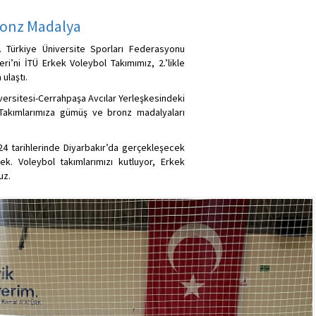
ronz Madalya
di. Türkiye Üniversite Sporları Federasyonu
eri’ni İTÜ Erkek Voleybol Takımımız, 2.’likle
ulaştı.
niversitesi-Cerrahpaşa Avcılar Yerleşkesindeki
 Takımlarımıza gümüş ve bronz madalyaları
24 tarihlerinde Diyarbakır’da gerçekleşecek
ek. Voleybol takımlarımızı kutluyor, Erkek
uz.