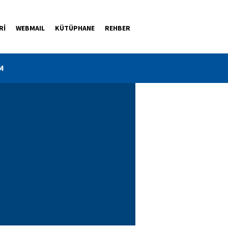
Rİ
WEBMAIL
KÜTÜPHANE
REHBER
M