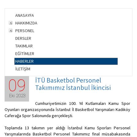
ANASAYFA
HAKKIMIZDA
PERSONEL
DERSLER
TAKIMLAR
EĞİTİMLER
HABERLER
İLETİŞİM
İTÜ Basketbol Personel
09
Takımımız İstanbul İkincisi
Eki 2023
Cumhuriyetimizin 100. Yıl Kutlamaları Kamu Spor
Oyunları organizasyonunda İstanbul İl Basketbol Yarışmaları Kadıköy
Caferağa Spor Salonunda gerçekleşti.
Toplamda 13 takımın yer aldığı İstanbul Kamu Sporları Personel
Yarışmalarında Basketbol Personel Takımımız final müsabakasında