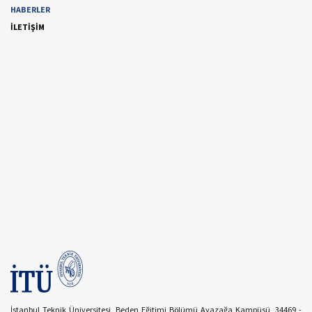
HABERLER
İLETİŞİM
İstanbul Teknik Üniversitesi, Beden Eğitimi Bölümü Ayazağa Kampüsü, 34469 -